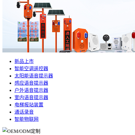
新品上市
智能空调遥控器
太阳能语音提示器
感应语音提示器
户外语音提示器
室内语音提示器
电梯报站装置
通话录音
智能物联网