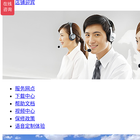
店铺迎宾
服务网点
下载中心
帮助文档
视频中心
保修政策
语音定制体验