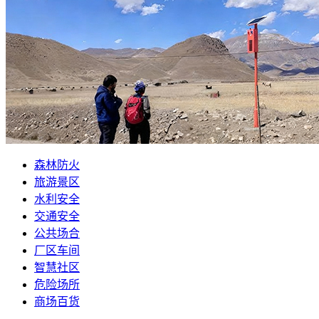
森林防火
旅游景区
水利安全
交通安全
公共场合
厂区车间
智慧社区
危险场所
商场百货