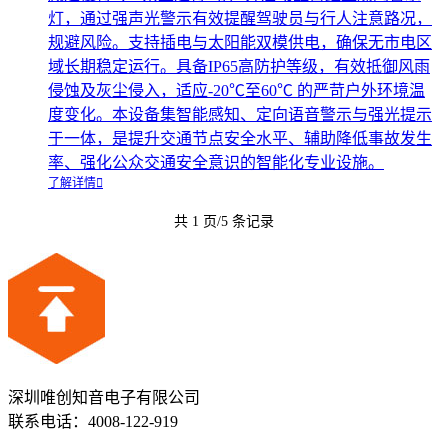
灯，通过强声光警示有效提醒驾驶员与行人注意路况，
规避风险。支持插电与太阳能双模供电，确保无市电区
域长期稳定运行。具备IP65高防护等级，有效抵御风雨
侵蚀及灰尘侵入，适应-20℃至60℃ 的严苛户外环境温
度变化。本设备集智能感知、定向语音警示与强光提示
于一体，是提升交通节点安全水平、辅助降低事故发生
率、强化公众交通安全意识的智能化专业设施。
了解详情

共 1 页/5 条记录
深圳唯创知音电子有限公司
联系电话：
4008-122-919