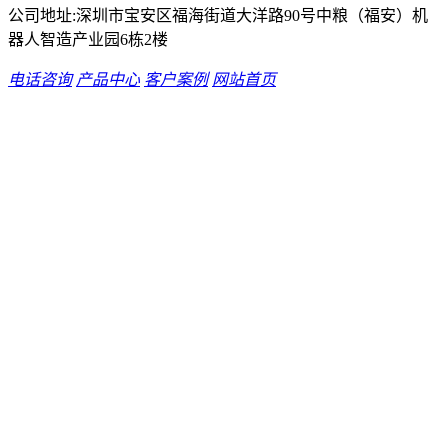
公司地址:深圳市宝安区福海街道大洋路90号中粮（福安）机
器人智造产业园6栋2楼
电话咨询
产品中心
客户案例
网站首页