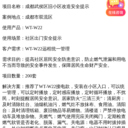
项目名称：成都武侯区旧小区改造安全提示
案例地点：成都市双流区
使用产品：WT-W22
使用场景：社区出门安全提示
客户需求：WT-W22远程统一管理
需求目的：提高社区居民安全防患意识，防止燃气泄漏和用电
不当而导致的安全事件发生，保障居民生命财产安全。
项目数量：200套
解决方案：推荐了WT-W22接电款，安装在小区入口，可以统
一管理，可以定时播放，定时感应播放，定时循环播放，不扰
民，时刻提醒居民安全意识。居家防火“三清三关”：清厨房：
及时清除灶台、油烟机油污，燃气灶不放抹布、食用油。清阳
台：及时清理纸箱、废旧物品等易燃物。清楼道：严禁停放电
动车及堆放杂物。关燃气：燃气使用完应关闭阀门，定期检查
燃气软管是否老化、脱落、漏气。关电源：电器不用时拔掉插