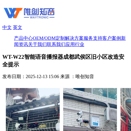
中文
英文
产品中心
OEM/ODM定制
解决方案
服务支持
客户案例
新
闻资讯
关于我们
联系我们
应用行业
WT-W22智能语音播报器成都武侯区旧小区改造安
全提示
发布日期：2025-12-13 15:06
来源 ：唯创知音