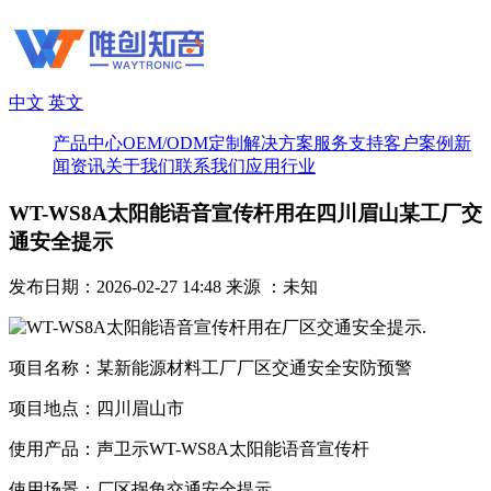
中文
英文
产品中心
OEM/ODM定制
解决方案
服务支持
客户案例
新
闻资讯
关于我们
联系我们
应用行业
WT-WS8A太阳能语音宣传杆用在四川眉山某工厂交
通安全提示
发布日期：2026-02-27 14:48
来源 ：未知
项目名称：某新能源材料工厂厂区交通安全安防预警
项目地点：四川眉山市
使用产品：声卫示WT-WS8A太阳能语音宣传杆
使用场景：厂区拐角交通安全提示