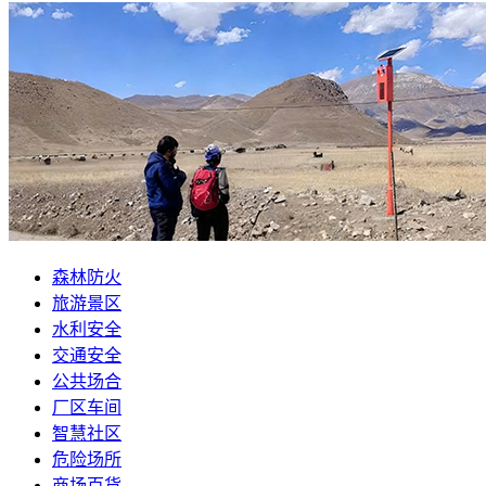
森林防火
旅游景区
水利安全
交通安全
公共场合
厂区车间
智慧社区
危险场所
商场百货