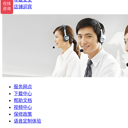
店铺迎宾
服务网点
下载中心
帮助文档
视频中心
保修政策
语音定制体验