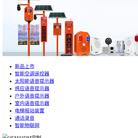
新品上市
智能空调遥控器
太阳能语音提示器
感应语音提示器
户外语音提示器
室内语音提示器
电梯报站装置
通话录音
智能物联网