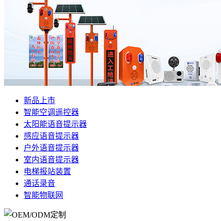
新品上市
智能空调遥控器
太阳能语音提示器
感应语音提示器
户外语音提示器
室内语音提示器
电梯报站装置
通话录音
智能物联网