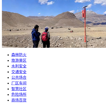
森林防火
旅游景区
水利安全
交通安全
公共场合
厂区车间
智慧社区
危险场所
商场百货