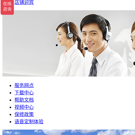
店铺迎宾
服务网点
下载中心
帮助文档
视频中心
保修政策
语音定制体验