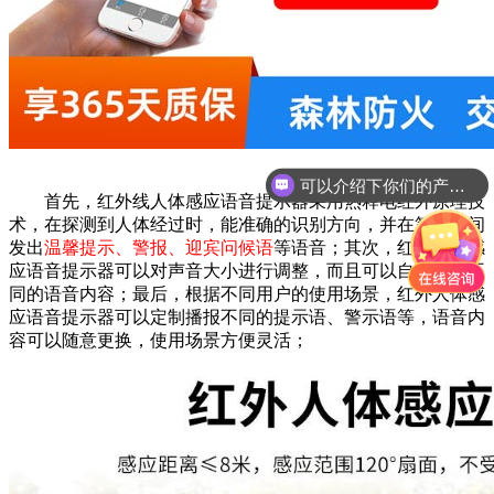
可以介绍下你们的产品么？
首先，红外线人体感应语音提示器采用热释电红外原理技
术，在探测到人体经过时，能准确的识别方向，并在第一时间
发出
温馨提示、警报、迎宾问候语
等语音；其次，红外人体感
应语音提示器可以对声音大小进行调整，而且可以自由切换不
同的语音内容；最后，根据不同用户的使用场景，红外人体感
应语音提示器可以定制播报不同的提示语、警示语等，语音内
容可以随意更换，使用场景方便灵活；